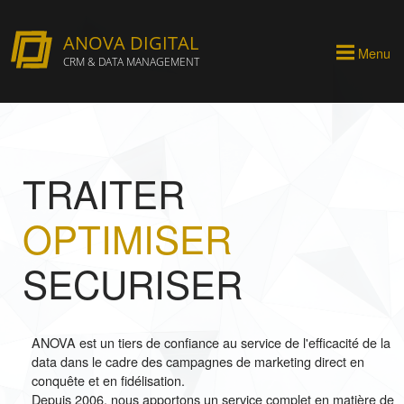
ANOVA DIGITAL
Menu
CRM & DATA MANAGEMENT
TRAITER
OPTIMISER
SECURISER
ANOVA est un tiers de confiance au service de l'efficacité de la
data dans le cadre des campagnes de marketing direct en
conquête et en fidélisation.
Depuis 2006, nous apportons un service complet en matière de